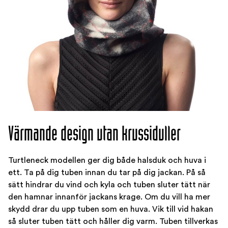
Värmande design utan krussiduller
Turtleneck modellen ger dig både halsduk och huva i
ett. Ta på dig tuben innan du tar på dig jackan. På så
sätt hindrar du vind och kyla och tuben sluter tätt när
den hamnar innanför jackans krage. Om du vill ha mer
skydd drar du upp tuben som en huva. Vik till vid hakan
så sluter tuben tätt och håller dig varm. Tuben tillverkas