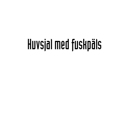
Huvsjal med fuskpäls