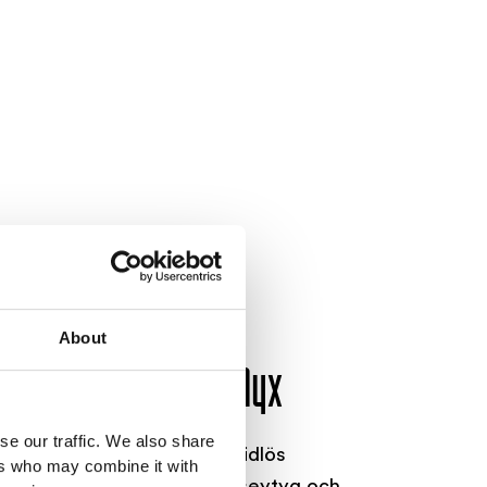
About
sign som utstrålar lyx
se our traffic. We also share
skpäls ger dig känslan av tidlös
ers who may combine it with
r tillverkad av mjukaste jerseytyg och