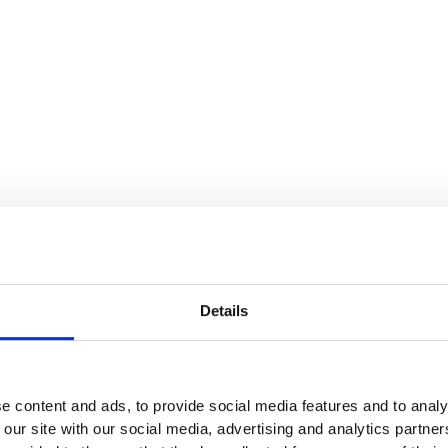
Details
Klassisk de
e content and ads, to provide social media features and to analy
Huvsjalen med fu
 our site with our social media, advertising and analytics partn
elegans. Sjalen ä