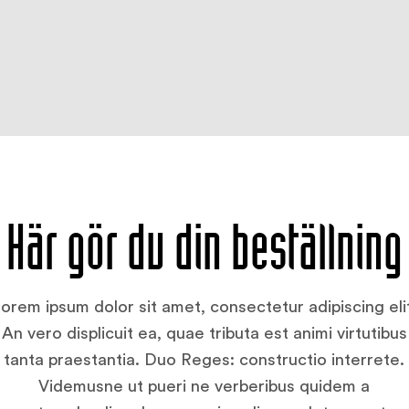
Här gör du din beställning
orem ipsum dolor sit amet, consectetur adipiscing eli
An vero displicuit ea, quae tributa est animi virtutibus
tanta praestantia. Duo Reges: constructio interrete.
Videmusne ut pueri ne verberibus quidem a